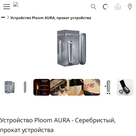
Что такое Ploom AURA?
Каталог
Устройство Ploom AURA, прокат устройства
Ploom Club
Смарт Апгрейд
Служба поддержки Ploom
Взять в прокат устройство
Фирменные магазины
РУССКИЙ
Устройство Ploom AURA - Серебристый,
прокат устройства