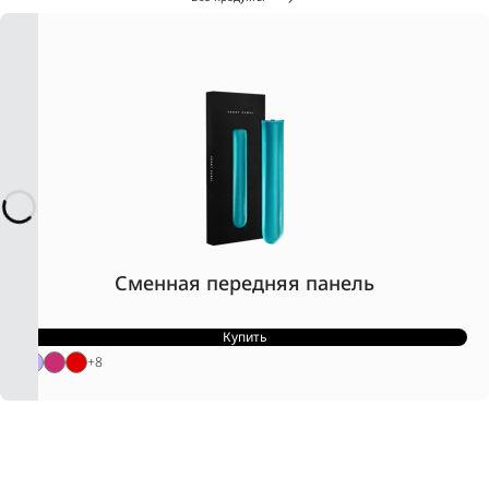
Сменная передняя панель
Купить
+
8