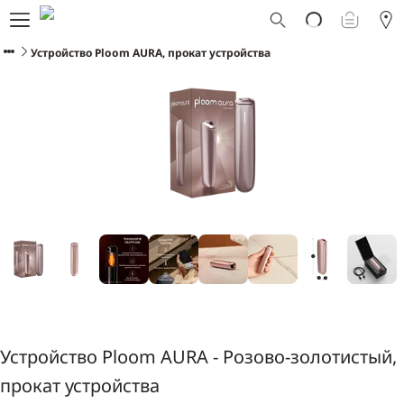
Что такое Ploom AURA?
Каталог
Устройство Ploom AURA, прокат устройства
Ploom Club
Смарт Апгрейд
Служба поддержки Ploom
Взять в прокат устройство
Фирменные магазины
РУССКИЙ
Устройство Ploom AURA - Розово-золотистый,
прокат устройства