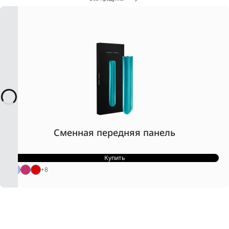
Сменная передняя панель
Купить
+
8