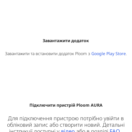
Завантажити додаток
Завантажити та встановити додаток Ploom з
Google Play Store
.
Підключити пристрій Ploom AURA
Для підключення пристрою потрібно увійти в
обліковий запис або створити новий. Детальні
інструкції доступні у
відео
або в розділі
FAQ
.