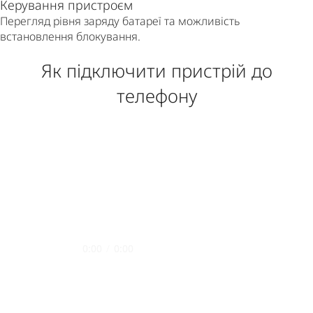
Керування пристроєм
Перегляд рівня заряду батареї та можливість
встановлення блокування.
Як підключити пристрій до
телефону
0:00
/
0:00