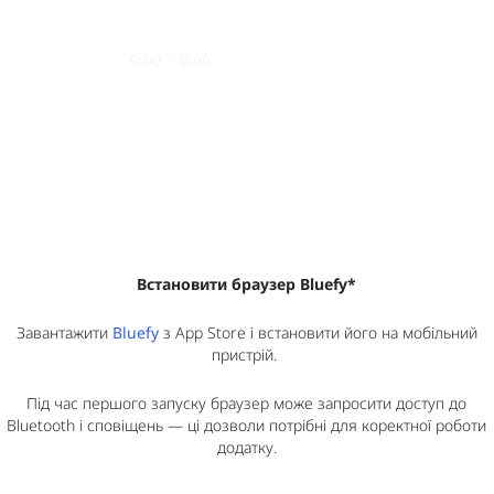
0:00
/
0:00
Встановити браузер Bluefy*
Завантажити
Bluefy
з App Store і встановити його на мобільний
пристрій.
Під час першого запуску браузер може запросити доступ до
Bluetooth і сповіщень — ці дозволи потрібні для коректної роботи
додатку.