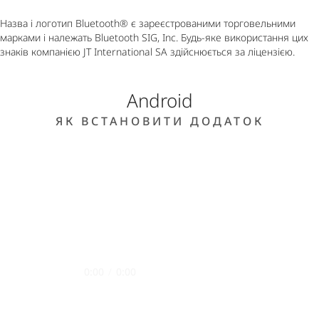
Назва і логотип Bluetooth® є зареєстрованими торговельними
марками і належать Bluetooth SIG, Inc. Будь-яке використання цих
знаків компанією JT International SA здійснюється за ліцензією.
Android
ЯК ВСТАНОВИТИ ДОДАТОК
0:00
/
0:00