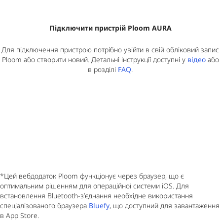
Підключити пристрій Ploom AURA
Для підключення пристрою потрібно увійти в свій обліковий запис
Ploom або створити новий. Детальні інструкції доступні у
відео
або
в розділі
FAQ
.
*Цей вебдодаток Ploom функціонує через браузер, що є
оптимальним рішенням для операційної системи iOS. Для
встановлення Bluetooth-з’єднання необхідне використання
спеціалізованого браузера
Bluefy
, що доступний для завантаження
в App Store.