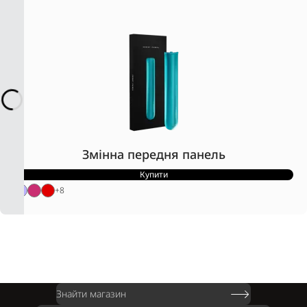
Змінна передня панель
Купити
+
8
Знайти магазин