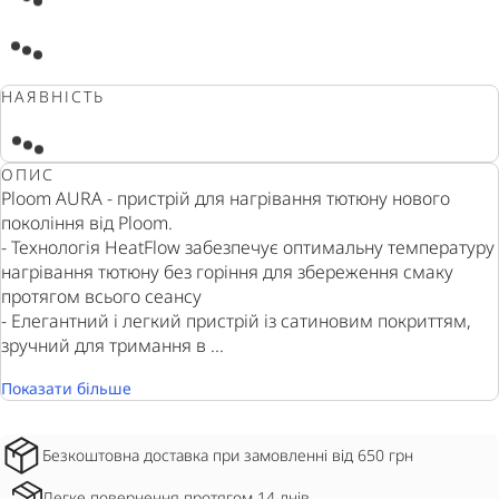
НАЯВНІСТЬ
ОПИС
Ploom AURA - пристрій для нагрівання тютюну нового
покоління від Ploom.
- Технологія HeatFlow забезпечує оптимальну температуру
нагрівання тютюну без горіння для збереження смаку
протягом всього сеансу
- Елегантний і легкий пристрій із сатиновим покриттям,
зручний для тримання в ...
Показати більше
Безкоштовна доставка при замовленні від 650 грн
Легке повернення протягом 14 днів