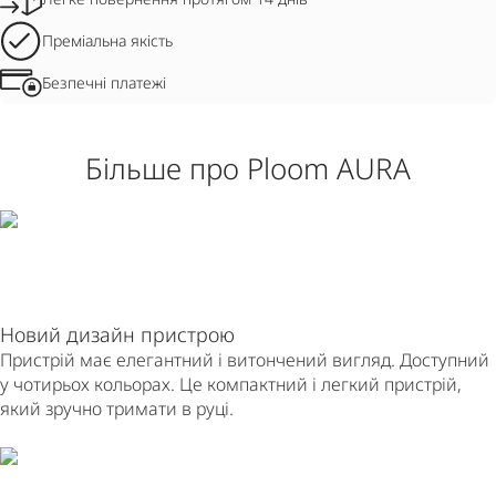
Преміальна якість
Безпечні платежі
Більше про Ploom AURA
Новий дизайн пристрою
Пристрій має елегантний і витончений вигляд. Доступний
у чотирьох кольорах. Це компактний і легкий пристрій,
який зручно тримати в руці.