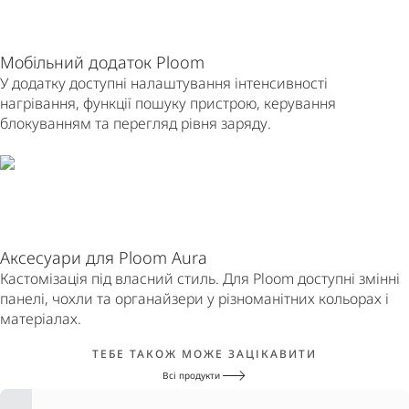
Мобільний додаток Ploom
У додатку доступні налаштування інтенсивності
нагрівання, функції пошуку пристрою, керування
блокуванням та перегляд рівня заряду.
Аксесуари для Ploom Aura
Кастомізація під власний стиль. Для Ploom доступні змінні
панелі, чохли та органайзери у різноманітних кольорах і
матеріалах.
ТЕБЕ ТАКОЖ МОЖЕ ЗАЦІКАВИТИ
Всі продукти