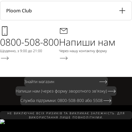
Ploom Club
0800-508-800
Напиши нам
Щоденно, з 9:00 до 21:00
Через нашу контактну форму
Знайти магазин
Напиши нам (через форму зворотного зв'язку)
Служба підтримки: 0800-508-800 або 5508
НЕ ВИКЛЮЧАЄ ВСІХ РИЗИКІВ ТА ВИКЛИКАЄ ЗАЛЕЖНІСТЬ. ДЛЯ
ВИКОРИСТАННЯ ЛИШЕ ПОВНОЛІТНІМИ.