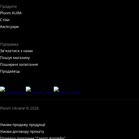
Продукти
Ploom AURA
Стіки
Аксесуари
Підтримка
Зв'язатися з нами
Пошук магазину
Поширені запитання
Продавець
Ploom Ukraine © 2026
Умови продажу продукції
Умови договору прокату
Правила програми "Смарт Апгрейд"