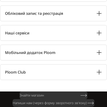
Обліковий запис та реєстрація
Наші сервіси
Мобільний додаток Ploom
Ploom Club
Знайти магазин
Напиши нам (через форму зворотного зв'язку)