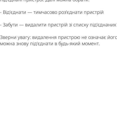
- Від’єднати — тимчасово роз’єднати пристрій
- Забути — видалити пристрій зі списку під’єднаних
Зверни увагу: видалення пристрою не означає його
можна знову під’єднати в будь-який момент.