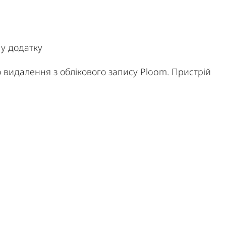
 у додатку
 видалення з облікового запису Ploom. Пристрій