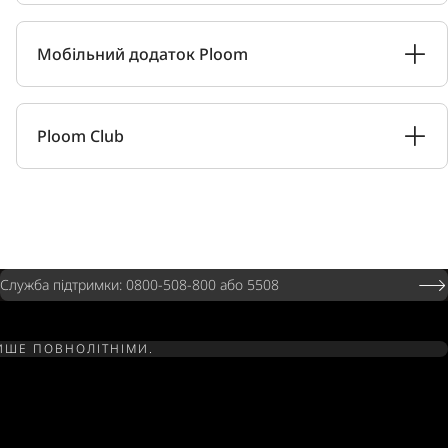
Мобільний додаток Ploom
Ploom Club
Служба підтримки: 0800-508-800 або 5508
ЛИШЕ ПОВНОЛІТНІМИ.