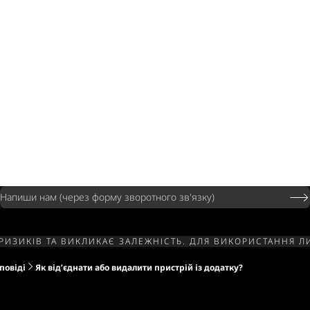
Напиши нам (через форму зворотного зв'язку)
РИЗИКІВ ТА ВИКЛИКАЄ ЗАЛЕЖНІСТЬ. ДЛЯ ВИКОРИСТАННЯ 
повіді
Як від’єднати або видалити пристрій із додатку?