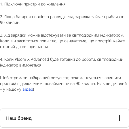
1. Підключи пристрій до живлення
2. Якщо батарея повністю розряджена, зарядка займе приблизно
90 хвилин.
3. Хід зарядки можна відстежувати за світлодіодним індикатором.
Коли він засвітиться повністю, це означатиме, що пристрій майже
готовий до використання.
4. Коли Ploom X Advanced буде готовий до роботи, світлодіодний
індикатор вимкнеться.
Щоб отримати найкращий результат, рекомендується залишити
пристрій підключеним щонайменше на 90 хвилин. Більше деталей
– у нашому
відео
!
Наш бренд