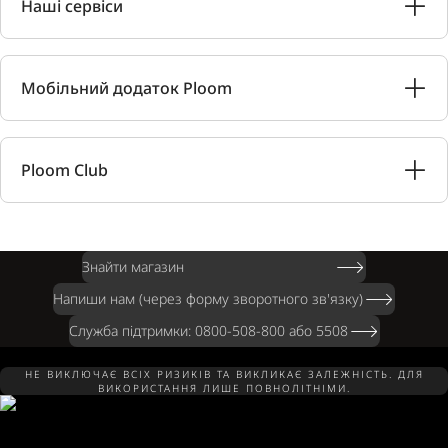
Наші сервіси
Мобільний додаток Ploom
Ploom Club
Знайти магазин
Напиши нам (через форму зворотного зв'язку)
Служба підтримки: 0800-508-800 або 5508
НЕ ВИКЛЮЧАЄ ВСІХ РИЗИКІВ ТА ВИКЛИКАЄ ЗАЛЕЖНІСТЬ. ДЛЯ
ВИКОРИСТАННЯ ЛИШЕ ПОВНОЛІТНІМИ.