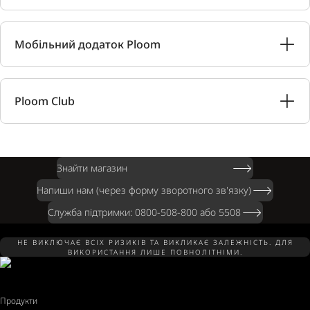
Мобільний додаток Ploom
Ploom Club
Знайти магазин
Напиши нам (через форму зворотного зв'язку)
Служба підтримки: 0800-508-800 або 5508
НЕ ВИКЛЮЧАЄ ВСІХ РИЗИКІВ ТА ВИКЛИКАЄ ЗАЛЕЖНІСТЬ. ДЛЯ
ВИКОРИСТАННЯ ЛИШЕ ПОВНОЛІТНІМИ.
Продукти