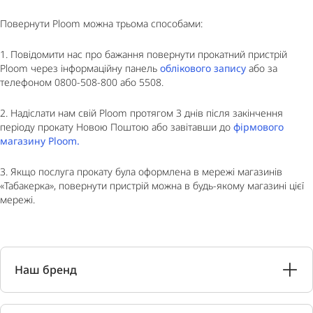
Повернути Ploom можна трьома способами:
1. Повідомити нас про бажання повернути прокатний пристрій
Ploom через інформаційну панель
облікового запису
або за
телефоном 0800-508-800 або 5508.
2. Надіслати нам свій Ploom протягом 3 днів після закінчення
періоду прокату Новою Поштою або завітавши до
фірмового
магазину Ploom.
3. Якщо послуга прокату була оформлена в мережі магазинів
«Табакерка», повернути пристрій можна в будь-якому магазині цієї
мережі.
Наш бренд