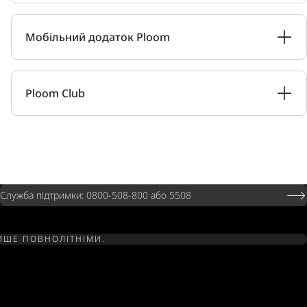
Мобільний додаток Ploom
Ploom Club
Служба підтримки: 0800-508-800 або 5508
ЛИШЕ ПОВНОЛІТНІМИ.