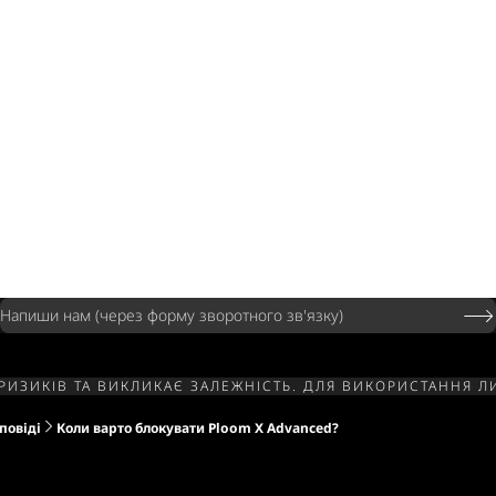
Напиши нам (через форму зворотного зв'язку)
РИЗИКІВ ТА ВИКЛИКАЄ ЗАЛЕЖНІСТЬ. ДЛЯ ВИКОРИСТАННЯ 
повіді
Коли варто блокувати Ploom X Advanced?