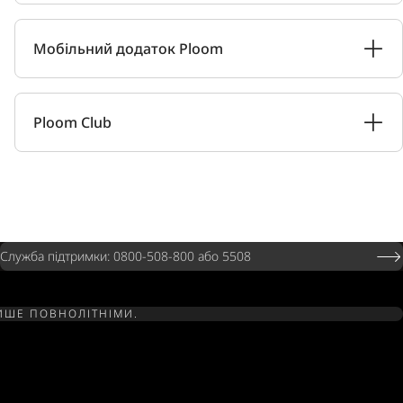
Мобільний додаток Ploom
Ploom Club
Служба підтримки: 0800-508-800 або 5508
ЛИШЕ ПОВНОЛІТНІМИ.