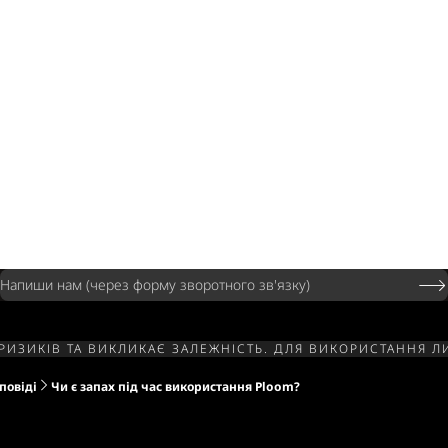
Напиши нам (через форму зворотного зв'язку)
РИЗИКІВ ТА ВИКЛИКАЄ ЗАЛЕЖНІСТЬ. ДЛЯ ВИКОРИСТАННЯ 
повіді
Чи є запах під час використання Ploom?