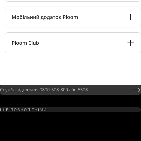
Мобільний додаток Ploom
Ploom Club
Служба підтримки: 0800-508-800 або 5508
ЛИШЕ ПОВНОЛІТНІМИ.