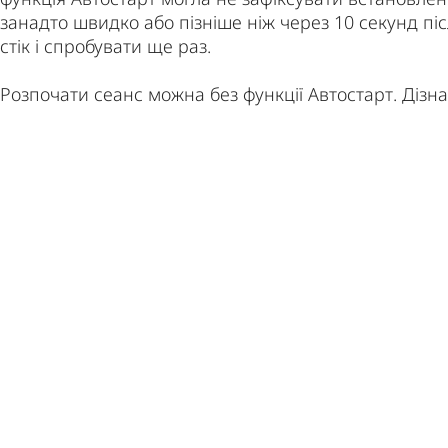
занадто швидко або пізніше ніж через 10 секунд пі
стік і спробувати ще раз.
Розпочати сеанс можна без функції Автостарт. Дізн