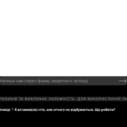
Напиши нам (через форму зворотного зв'язку)
РИЗИКІВ ТА ВИКЛИКАЄ ЗАЛЕЖНІСТЬ. ДЛЯ ВИКОРИСТАННЯ 
повіді
Я вставив(ла) стік, але нічого не відбувається. Що робити?