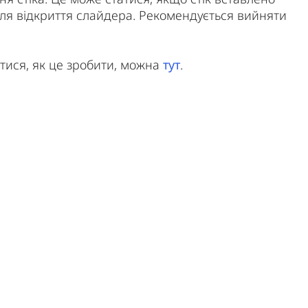
сля відкриття слайдера. Рекомендується вийняти
атися, як це зробити, можна
тут
.