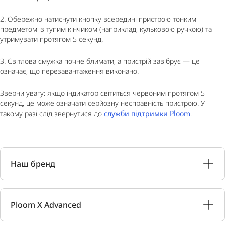
2. Обережно натиснути кнопку всередині пристрою тонким
предметом із тупим кінчиком (наприклад, кульковою ручкою) та
утримувати протягом 5 секунд.
3. Світлова смужка почне блимати, а пристрій завібрує — це
означає, що перезавантаження виконано.
Зверни увагу: якщо індикатор світиться червоним
протягом 5
секунд, це може означати серйозну несправність пристрою. У
такому разі слід звернутися до
служби підтримки Ploom
.
Наш бренд
Ploom X Advanced