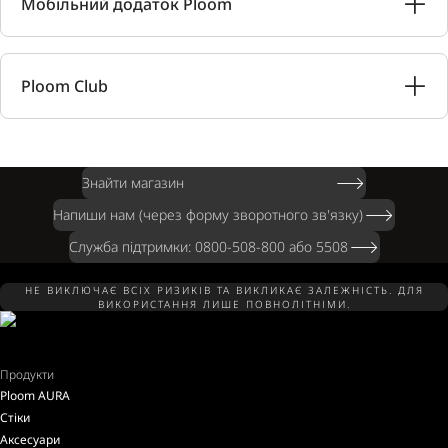
Мобільний додаток Ploom
Ploom Club
Знайти магазин
Напиши нам (через форму зворотного зв'язку)
Служба підтримки: 0800-508-800 або 5508
НЕ ВИКЛЮЧАЄ ВСІХ РИЗИКІВ ТА ВИКЛИКАЄ ЗАЛЕЖНІСТЬ. ДЛЯ
ВИКОРИСТАННЯ ЛИШЕ ПОВНОЛІТНІМИ.
Продукти
Ploom AURA
Стіки
Аксесуари