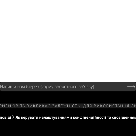
Напиши нам (через форму зворотного зв'язку)
РИЗИКІВ ТА ВИКЛИКАЄ ЗАЛЕЖНІСТЬ. ДЛЯ ВИКОРИСТАННЯ 
повіді
Як керувати налаштуваннями конфіденційності та сповіщення