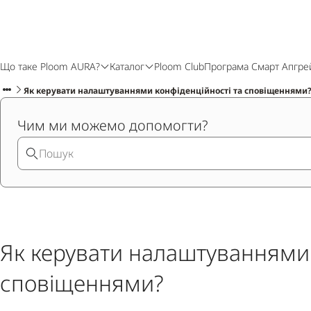
Що таке Ploom AURA?
Каталог
Ploom Club
Програма Смарт Апгре
Як керувати налаштуваннями конфіденційності та сповіщеннями
Чим ми можемо допомогти?
Як керувати налаштуваннями 
сповіщеннями?