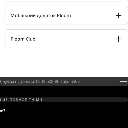
Мобільний додаток Ploom
Ploom Club
Служба підтримки: 0800-508-800 або 5508
ЛИШЕ ПОВНОЛІТНІМИ.
ми?