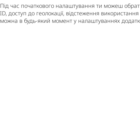
Під час початкового налаштування ти можеш обрати
ID, доступ до геолокації, відстеження використанн
можна в будь-який момент у налаштуваннях додатк