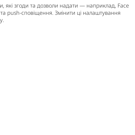
, які згоди та дозволи надати — наприклад, Face
я та push-сповіщення. Змінити ці налаштування
у.