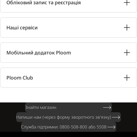
Обліковий запис та реєстрація
Наші сервіси
Мобільний додаток Ploom
Ploom Club
Знайти магазин
Напиши нам (через форму зворотного зв'язку)
Служба підтримки: 0800-508-800 або 5508