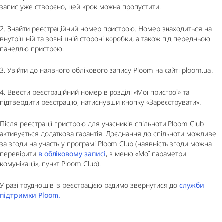
запис уже створено, цей крок можна пропустити.
2. Знайти реєстраційний номер пристрою. Номер знаходиться на
внутрішній та зовнішній стороні коробки, а також під передньою
панеллю пристрою.
3. Увійти до наявного облікового запису Ploom на сайті ploom.ua.
4. Ввести реєстраційний номер в розділі «Мої пристрої» та
підтвердити реєстрацію, натиснувши кнопку «Зареєструвати».
Після реєстрації пристрою для учасників спільноти Ploom Club
активується додаткова гарантія. Доєднання до спільноти можливе
за згоди на участь у програмі Ploom Club (наявність згоди можна
перевірити
в обліковому записі
, в меню «Мої параметри
комунікації», пункт Ploom Club).
У разі труднощів із реєстрацією радимо звернутися до
служби
підтримки Ploom.