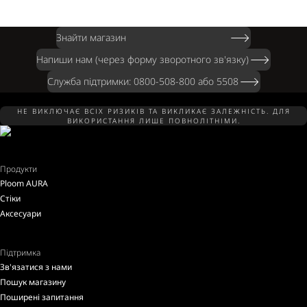
Знайти магазин
Напиши нам (через форму зворотного зв'язку)
Служба підтримки: 0800-508-800 або 5508
НЕ ВИКЛЮЧАЄ ВСІХ РИЗИКІВ ТА ВИКЛИКАЄ ЗАЛЕЖНІСТЬ. ДЛЯ
ВИКОРИСТАННЯ ЛИШЕ ПОВНОЛІТНІМИ.
Продукти
Ploom AURA
Стіки
Аксесуари
Підтримка
Зв'язатися з нами
Пошук магазину
Поширені запитання