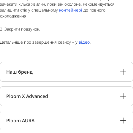
зачекати кілька хвилин, поки він охолоне. Рекомендується
залишити стік у спеціальному
контейнері
до повного
охолодження.
3. Закрити повзунок.
Детальніше про завершення сеансу – у
відео
.
Наш бренд
Ploom X Advanced
Ploom AURA