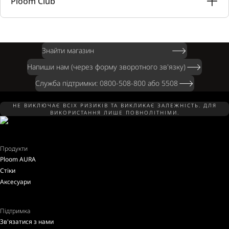
Ploom Club
Знайти магазин
Напиши нам (через форму зворотного зв'язку)
Служба підтримки: 0800-508-800 або 5508
НЕ ВИКЛЮЧАЄ ВСІХ РИЗИКІВ ТА ВИКЛИКАЄ ЗАЛЕЖНІСТЬ. ДЛЯ
ВИКОРИСТАННЯ ЛИШЕ ПОВНОЛІТНІМИ.
Продукти
Ploom AURA
Стіки
Аксесуари
Підтримка
Зв'язатися з нами