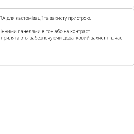
A для кастомізації та захисту пристрою.
мінними панелями в тон або на контраст
о прилягають, забезпечуючи додатковий захист під час