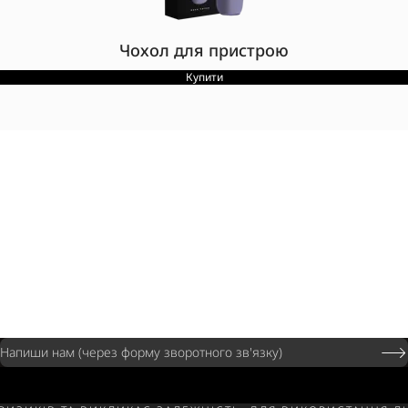
Чохол для пристрою
Купити
Напиши нам (через форму зворотного зв'язку)