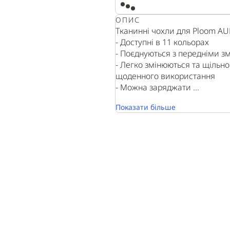
ОПИС
Тканинні чохли для Ploom AUR
- Доступні в 11 кольорах
- Поєднуються з передніми з
- Легко змінюються та щільн
щоденного використання
- Можна заряджати ...
Показати більше