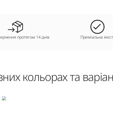
ернення протягом 14 днів
Преміальна якіст
ізних кольорах та варіа