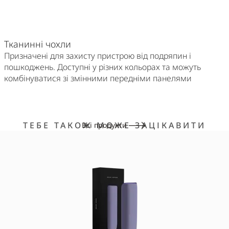
Тканинні чохли
Призначені для захисту пристрою від подряпин і
пошкоджень. Доступні у різних кольорах та можуть
комбінуватися зі змінними передніми панелями
ТЕБЕ ТАКОЖ МОЖЕ ЗАЦІКАВИТИ
Всі продукти