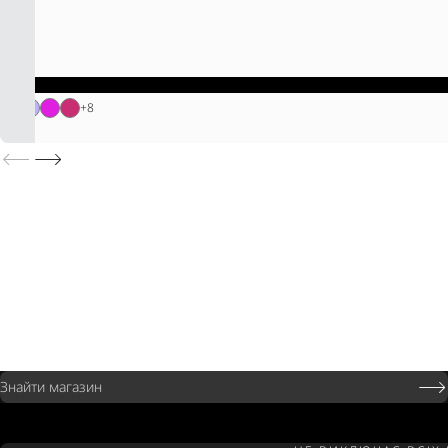
+
8
Знайти магазин