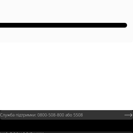
Служба підтримки: 0800-508-800 або 5508