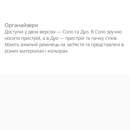
Органайзери
Доступні у двох версіях — Соло та Дуо. В Соло зручно
носити пристрій, а в Дуо — пристрій та пачку стіків.
Мають знімний ремінець на зап’ястя та представлені в
різних матеріалах і кольорах.