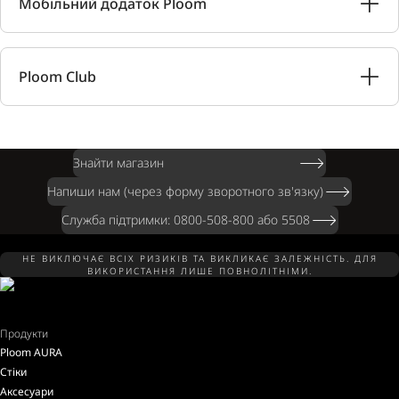
Мобільний додаток Ploom
Ploom Club
Знайти магазин
Напиши нам (через форму зворотного зв'язку)
Служба підтримки: 0800-508-800 або 5508
НЕ ВИКЛЮЧАЄ ВСІХ РИЗИКІВ ТА ВИКЛИКАЄ ЗАЛЕЖНІСТЬ. ДЛЯ
ВИКОРИСТАННЯ ЛИШЕ ПОВНОЛІТНІМИ.
Продукти
Ploom AURA
Стіки
Аксесуари