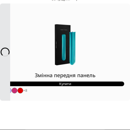
Змінна передня панель
Купити
+
8