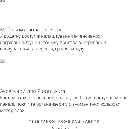
Мобільний додаток Ploom
У додатку доступні налаштування інтенсивності
нагрівання, функції пошуку пристрою, керування
блокуванням та перегляд рівня заряду.
Аксесуари для Ploom Aura
Кастомізація під власний стиль. Для Ploom доступні змінні
панелі, чохли та органайзери у різноманітних кольорах і
матеріалах.
ТЕБЕ ТАКОЖ МОЖЕ ЗАЦІКАВИТИ
Всі продукти