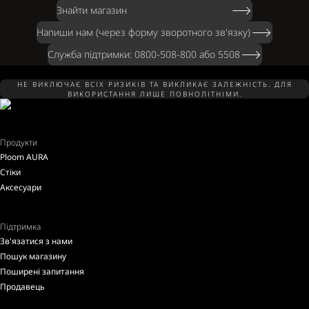
Знайти магазин
Напиши нам (через форму зворотного зв'язку)
Служба підтримки: 0800-508-800 або 5508
НЕ ВИКЛЮЧАЄ ВСІХ РИЗИКІВ ТА ВИКЛИКАЄ ЗАЛЕЖНІСТЬ. ДЛЯ
ВИКОРИСТАННЯ ЛИШЕ ПОВНОЛІТНІМИ.
Продукти
Ploom AURA
Стіки
Аксесуари
Підтримка
Зв'язатися з нами
Пошук магазину
Поширені запитання
Продавець