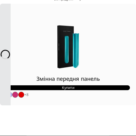
Змінна передня панель
Купити
+
8