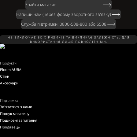
Знайти магазин
Напиши нам (через форму зворотного зв'язку)
Служба підтримки: 0800-508-800 або 5508
НЕ ВИКЛЮЧАЄ ВСІХ РИЗИКІВ ТА ВИКЛИКАЄ ЗАЛЕЖНІСТЬ. ДЛЯ
ВИКОРИСТАННЯ ЛИШЕ ПОВНОЛІТНІМИ.
Продукти
Ploom AURA
Стіки
Аксесуари
Підтримка
Зв'язатися з нами
Пошук магазину
Поширені запитання
Продавець