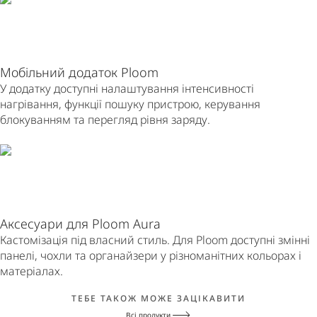
Мобільний додаток Ploom
У додатку доступні налаштування інтенсивності
нагрівання, функції пошуку пристрою, керування
блокуванням та перегляд рівня заряду.
Аксесуари для Ploom Aura
Кастомізація під власний стиль. Для Ploom доступні змінні
панелі, чохли та органайзери у різноманітних кольорах і
матеріалах.
ТЕБЕ ТАКОЖ МОЖЕ ЗАЦІКАВИТИ
Всі продукти