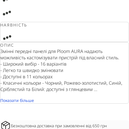
НАЯВНІСТЬ
ОПИС
Змінні передні панелі для Ploom AURA надають
можливість кастомізувати пристрій під власний стиль.
- Широкий вибір - 16 варіантів
- Легко та швидко змінювати
- Доступні в 11 кольорах
- Класичні кольори - Чорний, Рожево-золотистий, Синій,
Сріблястий та Білий: доступні з глянцевим ...
Показати більше
Безкоштовна доставка при замовленні від 650 грн