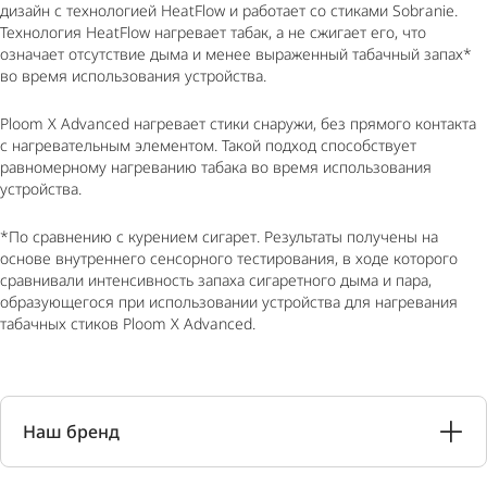
дизайн с технологией HeatFlow и работает со стиками Sobranie.
Технология HeatFlow нагревает табак, а не сжигает его, что
означает отсутствие дыма и менее выраженный табачный запах*
во время использования устройства.
Ploom X Advanced нагревает стики снаружи, без прямого контакта
с нагревательным элементом. Такой подход способствует
равномерному нагреванию табака во время использования
устройства.
*По сравнению с курением сигарет. Результаты получены на
основе внутреннего сенсорного тестирования, в ходе которого
сравнивали интенсивность запаха сигаретного дыма и пара,
образующегося при использовании устройства для нагревания
табачных стиков Ploom X Advanced.
Наш бренд