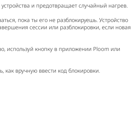
 устройства и предотвращает случайный нагрев.
аться, пока ты его не разблокируешь. Устройство
завершения сессии или разблокировки, если новая
во, используй кнопку в приложении Ploom или
ть, как вручную ввести код блокировки.