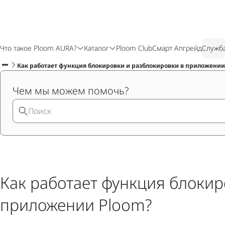
Что такое Ploom AURA?
Каталог
Ploom Club
Смарт Апгрейд
Служб
Как работает функция блокировки и разблокировки в приложении
Чем мы можем помочь?
Как работает функция блокир
приложении Ploom?