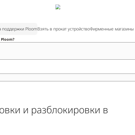
а поддержки Ploom
Взять в прокат устройство
Фирменные магазины
 Ploom?
овки и разблокировки в