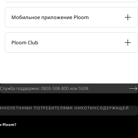
Мобильное приложение Ploom
Ploom Club
Служба поддержки: 0800-508-800 или 5508
РШЕННОЛЕТНИМИ ПОТРЕБИТЕЛЯМИ НИКОТИНСОДЕРЖАЩЕЙ
и Ploom?