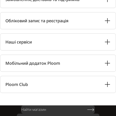
Обліковий запис та реєстрація
Наші сервіси
Мобільний додаток Ploom
Ploom Club
Найти магазин