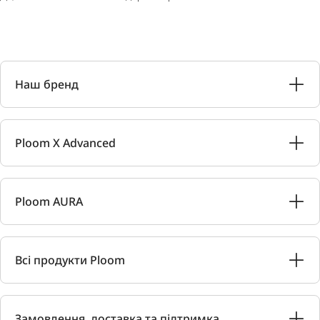
Наш бренд
Ploom X Advanced
Ploom AURA
Всі продукти Ploom
Замовлення, доставка та підтримка