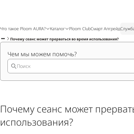
Что такое Ploom AURA?
Каталог
Ploom Club
Смарт Апгрейд
Служб
Почему сеанс может прерваться во время использования?
Чем мы можем помочь?
Почему сеанс может прерват
использования?