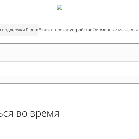
а поддержки Ploom
Взять в прокат устройство
Фирменные магазины
ься во время