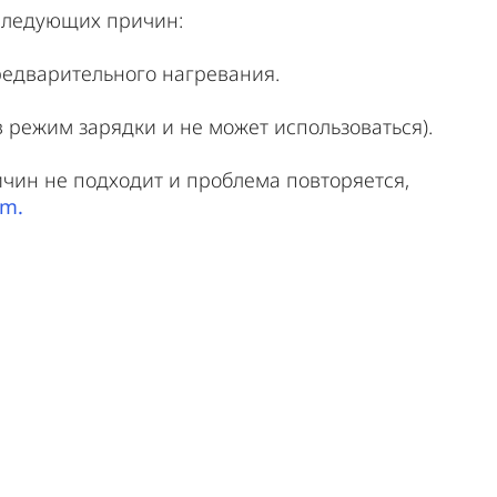
следующих причин:
редварительного нагревания.
в режим зарядки и не может использоваться).
ричин не подходит и проблема повторяется,
om.