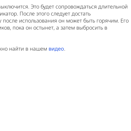
ыключится. Это будет сопровождаться длительной
катор. После этого следует достать
у после использования он может быть горячим. Его
ков, пока он остынет, а затем выбросить в
жно найти в нашем
видео
.