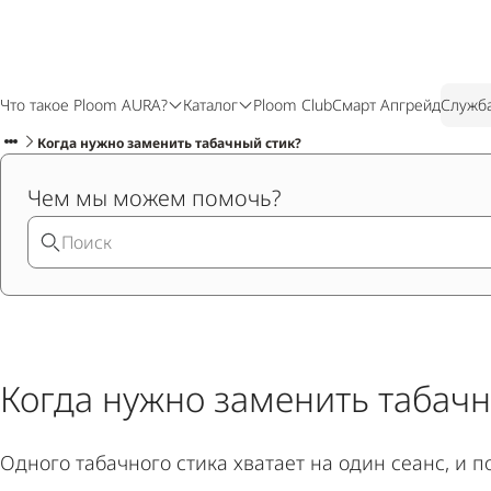
Что такое Ploom AURA?
Каталог
Ploom Club
Смарт Апгрейд
Служб
Когда нужно заменить табачный стик?
Чем мы можем помочь?
Когда нужно заменить табачн
Одного табачного стика хватает на один сеанс, и 