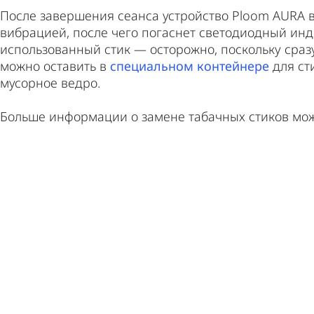
После завершения сеанса устройство Ploom AURA в
вибрацией, после чего погаснет светодиодный инди
использованный стик — осторожно, поскольку сраз
можно оставить в
специальном контейнере
для сти
мусорное ведро.
Больше информации о замене табачных стиков мо