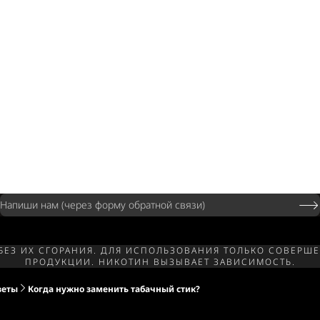
Напиши нам (через форму обратной связи)
 БЕЗ ИХ СГОРАНИЯ. ДЛЯ ИСПОЛЬЗОВАНИЯ ТОЛЬКО СОВЕ
ПРОДУКЦИИ. НИКОТИН ВЫЗЫВАЕТ ЗАВИСИМОСТЬ.
веты
Когда нужно заменить табачный стик?