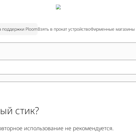
а поддержки Ploom
Взять в прокат устройство
Фирменные магазины
ый стик?
повторное использование не рекомендуется.