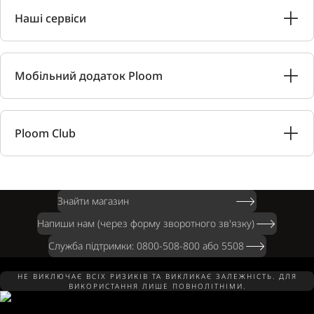
Наші сервіси
Мобільний додаток Ploom
Ploom Club
Знайти магазин
Напиши нам (через форму зворотного зв'язку)
Служба підтримки: 0800-508-800 або 5508
НЕ ВИКЛЮЧАЄ ВСІХ РИЗИКІВ ТА ВИКЛИКАЄ ЗАЛЕЖНІСТЬ. ДЛЯ
ВИКОРИСТАННЯ ЛИШЕ ПОВНОЛІТНІМИ.