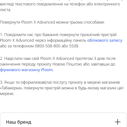
вигляді текстового повідомлення на телефон або електронного
листа.
Повернути Ploom X Advanced можна трьома способами:
1. Повідомити нас про бажання повернути прокатний пристрій
Ploom X Advanced через інформаційну панель
облікового запису
або за телефоном 0800-508-800 або 5508.
2. Надіслати нам свій Ploom X Advanced протягом 3 днів після
закінчення періоду прокату Новою Поштою або завітавши до
фірмового магазину Ploom.
3. Якщо ти оформлював(ла) послугу прокату в мережі магазинів
«Табакерка», повернути пристрій можна в будь-якому магазині цієї
мережі.
Наш бренд